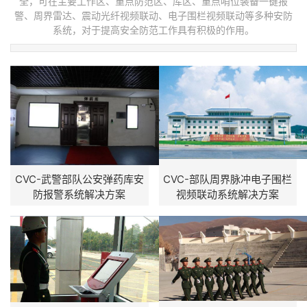
全，可在主要工作区、重点防范区、库区、重点哨位装备一键报
警、周界雷达、震动光纤视频联动、电子围栏视频联动等多种安防
系统，对于提高安全防范工作具有积极的作用。
CVC-武警部队公安弹药库安
CVC-部队周界脉冲电子围栏
防报警系统解决方案
视频联动系统解决方案