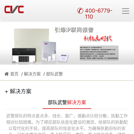
400-6779-
110
首页
/
解决方案
/
部队武警
+
解决方案
部队武警
解决方案
武警部队的特点是点多、线长、面广，值勤点比较分散，执勤工作
相对比较困难。为了顺应部队信息化建设的潮流，给部队的执勤配
以现代化的手段，提高部队的信息化水平。为确保执勤目标的安