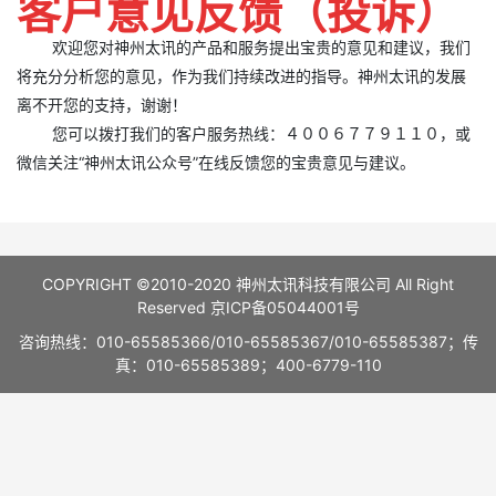
客户意见反馈（投诉）
欢迎您对神州太讯的产品和服务提出宝贵的意见和建议，我们
将充分分析您的意见，作为我们持续改进的指导。神州太讯的发展
离不开您的支持，谢谢！
您可以拨打我们的客户服务热线：４００６７７９１１０，或
微信关注“神州太讯公众号”在线反馈您的宝贵意见与建议。
COPYRIGHT ©2010-2020 神州太讯科技有限公司 All Right
Reserved
京ICP备05044001号
咨询热线：010-65585366/010-65585367/010-65585387；传
真：010-65585389；400-6779-110