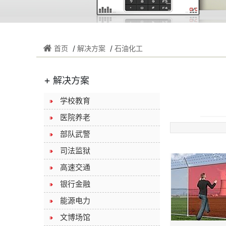
首页
/
解决方案
/
石油化工
+
解决方案
学校教育
医院养老
部队武警
司法监狱
高速交通
银行金融
能源电力
文博场馆