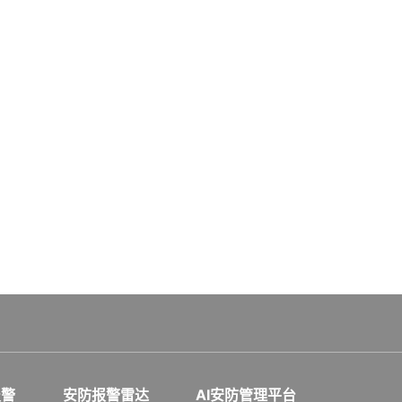
报警
安防报警雷达
AI安防管理平台