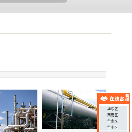
华东区
西南区
华南区
华中区