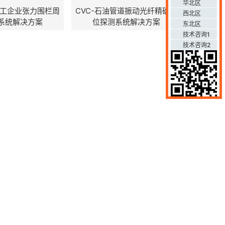
华北区
化工企业张力围栏周
CVC-石油管道振动光纤精确定
西北区
系统解决方案
位探测系统解决方案
东北区
技术咨询1
技术咨询2