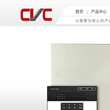
首页
产品中心
以报警为核心的产