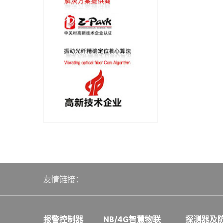
友情链接：
报警控制器
NB/4G智慧物联
探测器及