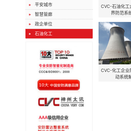
平安城市
CVC-石油化
界防范系
智慧管廊
政企单位
石油化工
CVC-化工企
动系统