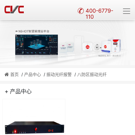
400-6779-
110
首页
/
产品中心
/
振动光纤报警
/
八防区振动光纤
+
产品中心