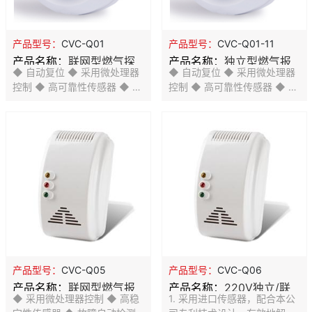
产品型号：
CVC-Q01
产品型号：
CVC-Q01-11
产品名称：
联网型燃气探
产品名称：
独立型燃气报
◆ 自动复位 ◆ 采用微处理器
◆ 自动复位 ◆ 采用微处理器
测器
警器
控制 ◆ 高可靠性传感器 ◆ 故
控制 ◆ 高可靠性传感器 ◆ 故
障自动检测指示 ◆ 探测天然
障自动检测指示 ◆ 探测天然
气、液化石油气 ◆ SMT工艺
气、液化石油气 ◆ SMT工艺
制造， 稳定性强
制造， 稳定性强 ◆ 可独立使
用，也可以联网
产品型号：
CVC-Q05
产品型号：
CVC-Q06
产品名称：
联网型燃气报
产品名称：
220V独立/联
◆ 采用微处理器控制 ◆ 高稳
1. 采用进口传感器，配合本公
警器
网型燃气报警器