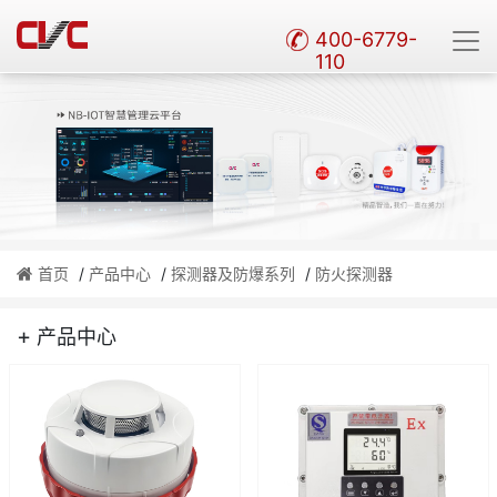
400-6779-
110
首页
/
产品中心
/
探测器及防爆系列
/
防火探测器
+
产品中心