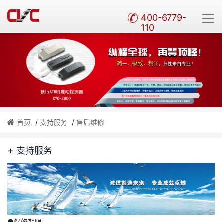
400-6779-
110
首页
/
支持服务
/
售后维修
+
支持服务
●保修期限