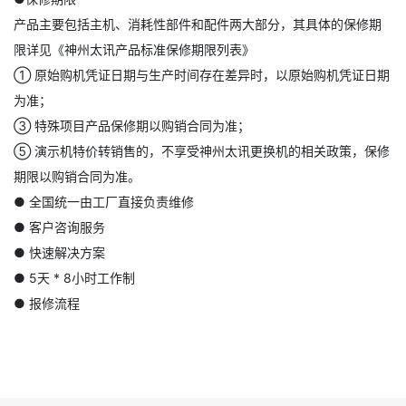
产品主要包括主机、消耗性部件和配件两大部分，其具体的保修期
限详见《神州太讯产品标准保修期限列表》
① 原始购机凭证日期与生产时间存在差异时，以原始购机凭证日期
为准；
③ 特殊项目产品保修期以购销合同为准；
⑤ 演示机特价转销售的，不享受神州太讯更换机的相关政策，保修
期限以购销合同为准。
● 全国统一由工厂直接负责维修
● 客户咨询服务
● 快速解决方案
● 5天 * 8小时工作制
● 报修流程