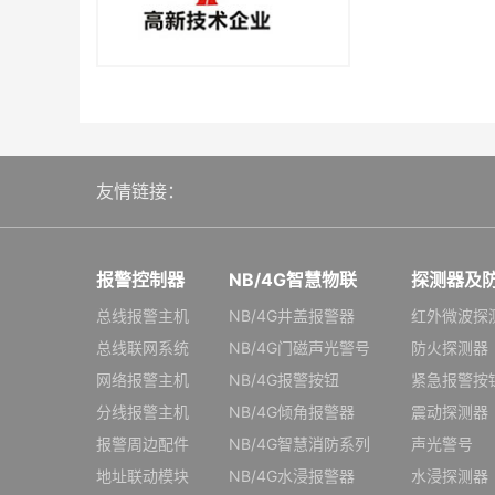
友情链接：
报警控制器
NB/4G智慧物联
探测器及
总线报警主机
NB/4G井盖报警器
红外微波探
总线联网系统
NB/4G门磁声光警号
防火探测器
网络报警主机
NB/4G报警按钮
紧急报警按
分线报警主机
NB/4G倾角报警器
震动探测器
报警周边配件
NB/4G智慧消防系列
声光警号
地址联动模块
NB/4G水浸报警器
水浸探测器