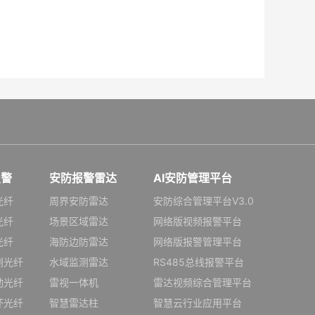
报警
安防报警雷达
AI安防管理平台
光纤
周界安防雷达
安防综合管理平台V3.0
光纤
场景区域雷达
网络版视频报警平台
光纤
海防边防雷达
网络版报警管理平台
测光纤
水域监测雷达
RS485总线报警平台
动光纤
雷视一体机
雷达视频综合管理平台
坏光纤
智慧雷达柱
智慧云行业应用平台